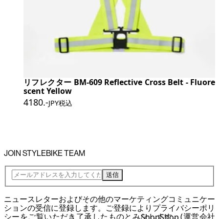
リフレクター BM-609 Reflective Cross Belt - Fluore
scent Yellow
4180
.-
JPY税込
JOIN STYLEBIKE TEAM
送信
ニュースレターおよびその他のマーケティングコミュニケー
ションの受信に登録します。ご登録により
プライバシーポリ
シー
をご覧いただき了承したものとみなします。(運営会社
Shop
Shop