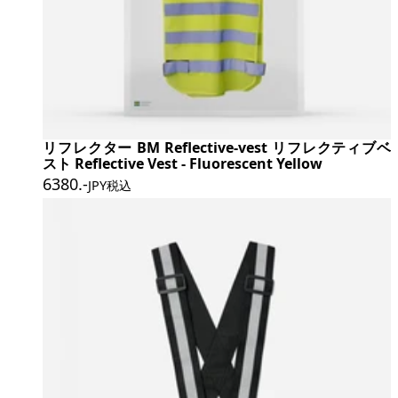
リフレクター BM Reflective-vest リフレクティブベ
スト Reflective Vest - Fluorescent Yellow
6380
.-
JPY税込