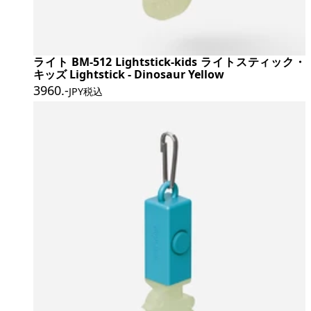
ライト BM-512 Lightstick-kids ライトスティック・
キッズ Lightstick - Dinosaur Yellow
3960
.-
JPY税込