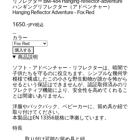
リフレクター BM-484 Hanging-reflector-adventure
ハンギングリフレクター（アドベンチャー）
Hanging Reflector Adventure - Fox Red
1650
.-
JPY税込
...
カラー
購入する
商品説明
ソフト・アドベンチャー・リフレクターは、暗闇で
子供たちを守るのに役立ちます。シンプルな幾何学
模様で構成したこの小さな野生動物が誰かを怖がら
せるという保証はできませんが、認証取得済みのリ
フレクティブ機能により、安全性を高めてくれるこ
とは間違いありません。
洋服やバックパック、ベビーカーに、留め具か紐で
取り付けてください。
本製品はEN 13356規格に準拠しています。
特長
取り付け可能な留め具と紐