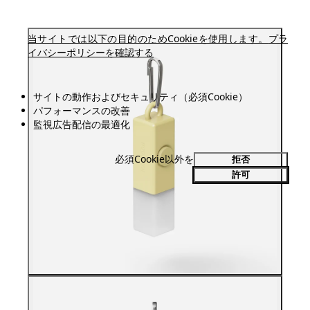
当サイトでは以下の目的のためCookieを使用します。
プラ
イバシーポリシーを確認する
サイトの動作およびセキュリティ（必須Cookie）
パフォーマンスの改善
監視広告配信の最適化
必須Cookie以外を
拒否
許可