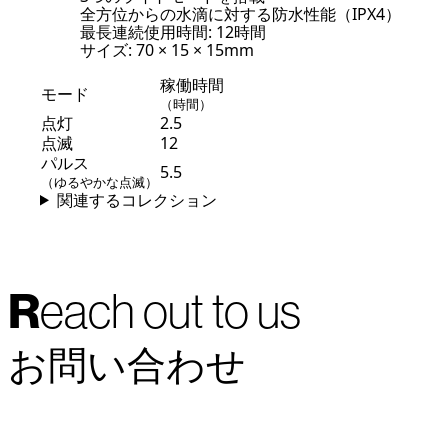
全方位からの水滴に対する防水性能（IPX4）
最長連続使用時間: 12時間
サイズ: 70 × 15 × 15mm
稼働時間
モード
（時間）
点灯
2.5
点滅
12
パルス
5.5
（ゆるやかな点滅）
関連するコレクション
Reach out to us
お問い合わせ