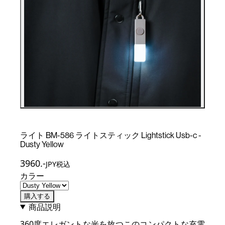
ライト BM-586 ライトスティック Lightstick Usb-c -
Dusty Yellow
3960
.-
JPY税込
カラー
購入する
商品説明
360度エレガントな光を放つこのコンパクトな充電