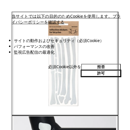
当サイトでは以下の目的のためCookieを使用します。
プラ
イバシーポリシーを確認する
サイトの動作およびセキュリティ（必須Cookie）
パフォーマンスの改善
監視広告配信の最適化
必須Cookie以外を
拒否
許可