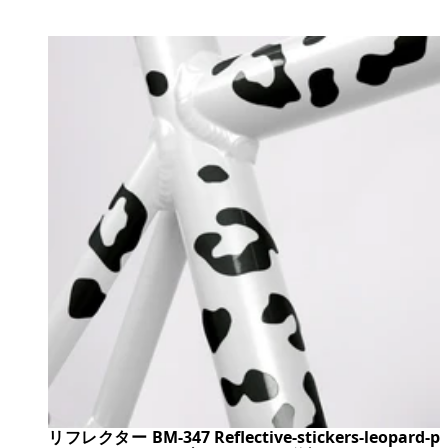
リフレクター BM-347 Reflective-stickers-leopard-p