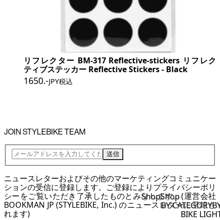
リフレクター BM-317 Reflective-stickers リフレク
ティブステッカー Reflective Stickers - Black
1650
.-
JPY税込
JOIN STYLEBIKE TEAM
送信
ニュースレターおよびその他のマーケティングコミュニケー
ションの受信に登録します。ご登録により
プライバシーポリ
シー
をご覧いただき了承したものとみなします。(運営会社
Shop
Shop
BOOKMAN JP (STYLEBIKE, Inc.) のニュースレターに登録さ
BY CATEGORY
B
れます)
BIKE LIGH