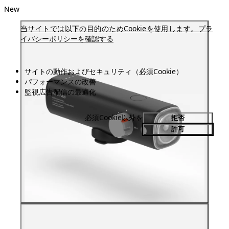
New
当サイトでは以下の目的のためCookieを使用します。
プラ
イバシーポリシーを確認する
サイトの動作およびセキュリティ（必須Cookie）
パフォーマンスの改善
監視広告配信の最適化
必須Cookie以外を
拒否
許可