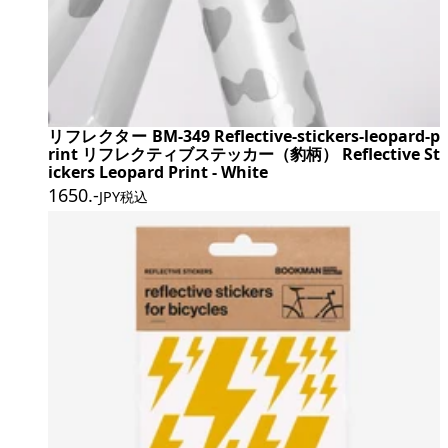
リフレクター BM-349 Reflective-stickers-leopard-p
rint リフレクティブステッカー（豹柄） Reflective St
ickers Leopard Print - White
1650
.-
JPY税込