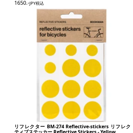
1650
.-
JPY税込
リフレクター BM-274 Reflective-stickers リフレク
ティブステッカー Reflective Stickers - Yellow