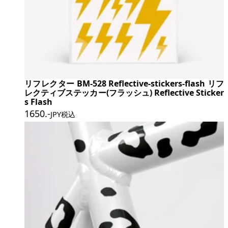
リフレクター BM-528 Reflective-stickers-flash リフ
レクティブステッカー(フラッシュ) Reflective Sticker
s Flash
1650
.-
JPY税込